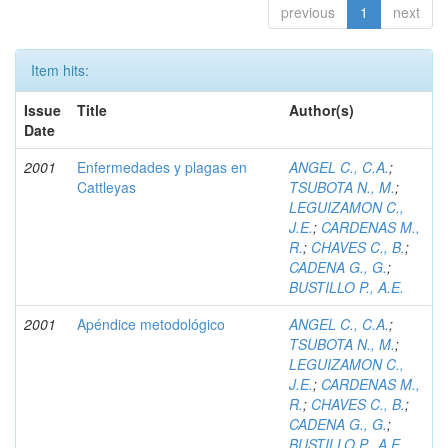
previous
1
next
Item hits:
Issue
Title
Author(s)
Date
2001
Enfermedades y plagas en
ANGEL C., C.A.
;
Cattleyas
TSUBOTA N., M.
;
LEGUIZAMON C.,
J.E.
;
CARDENAS M.,
R.
;
CHAVES C., B.
;
CADENA G., G.
;
BUSTILLO P., A.E.
2001
Apéndice metodológico
ANGEL C., C.A.
;
TSUBOTA N., M.
;
LEGUIZAMON C.,
J.E.
;
CARDENAS M.,
R.
;
CHAVES C., B.
;
CADENA G., G.
;
BUSTILLO P., A.E.