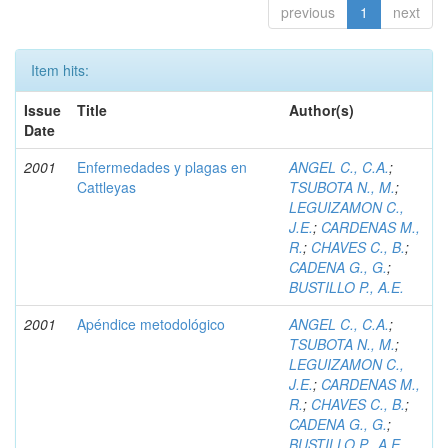
previous
1
next
Item hits:
Issue
Title
Author(s)
Date
2001
Enfermedades y plagas en
ANGEL C., C.A.
;
Cattleyas
TSUBOTA N., M.
;
LEGUIZAMON C.,
J.E.
;
CARDENAS M.,
R.
;
CHAVES C., B.
;
CADENA G., G.
;
BUSTILLO P., A.E.
2001
Apéndice metodológico
ANGEL C., C.A.
;
TSUBOTA N., M.
;
LEGUIZAMON C.,
J.E.
;
CARDENAS M.,
R.
;
CHAVES C., B.
;
CADENA G., G.
;
BUSTILLO P., A.E.