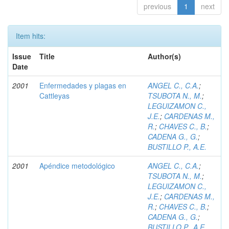
previous
1
next
Item hits:
Issue
Title
Author(s)
Date
2001
Enfermedades y plagas en
ANGEL C., C.A.
;
Cattleyas
TSUBOTA N., M.
;
LEGUIZAMON C.,
J.E.
;
CARDENAS M.,
R.
;
CHAVES C., B.
;
CADENA G., G.
;
BUSTILLO P., A.E.
2001
Apéndice metodológico
ANGEL C., C.A.
;
TSUBOTA N., M.
;
LEGUIZAMON C.,
J.E.
;
CARDENAS M.,
R.
;
CHAVES C., B.
;
CADENA G., G.
;
BUSTILLO P., A.E.