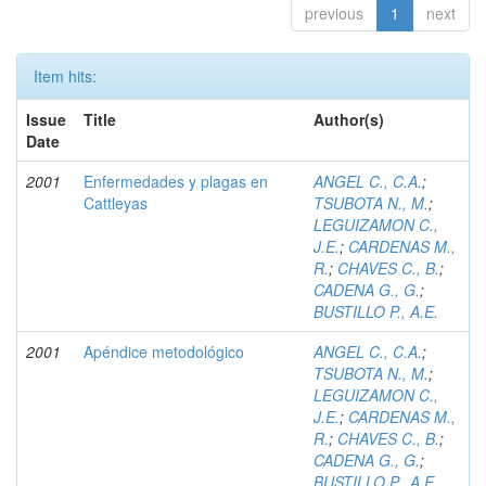
previous
1
next
Item hits:
Issue
Title
Author(s)
Date
2001
Enfermedades y plagas en
ANGEL C., C.A.
;
Cattleyas
TSUBOTA N., M.
;
LEGUIZAMON C.,
J.E.
;
CARDENAS M.,
R.
;
CHAVES C., B.
;
CADENA G., G.
;
BUSTILLO P., A.E.
2001
Apéndice metodológico
ANGEL C., C.A.
;
TSUBOTA N., M.
;
LEGUIZAMON C.,
J.E.
;
CARDENAS M.,
R.
;
CHAVES C., B.
;
CADENA G., G.
;
BUSTILLO P., A.E.