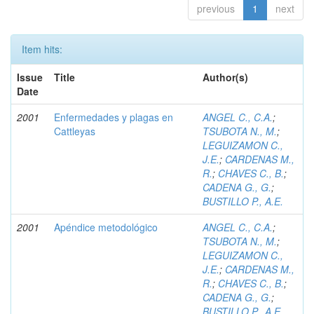
previous
1
next
Item hits:
Issue
Title
Author(s)
Date
2001
Enfermedades y plagas en
ANGEL C., C.A.
;
Cattleyas
TSUBOTA N., M.
;
LEGUIZAMON C.,
J.E.
;
CARDENAS M.,
R.
;
CHAVES C., B.
;
CADENA G., G.
;
BUSTILLO P., A.E.
2001
Apéndice metodológico
ANGEL C., C.A.
;
TSUBOTA N., M.
;
LEGUIZAMON C.,
J.E.
;
CARDENAS M.,
R.
;
CHAVES C., B.
;
CADENA G., G.
;
BUSTILLO P., A.E.