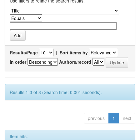
Use filters to refine the search results.
Results/Page
|
Sort items by
In order
Authors/record
Results 1-3 of 3 (Search time: 0.001 seconds).
previous
1
next
Item hits: