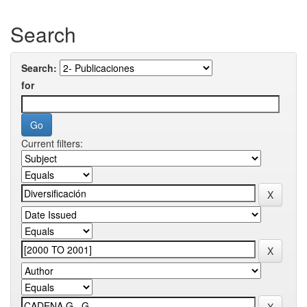
Search
Search:
for
Current filters: