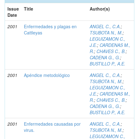
Issue
Title
Author(s)
Date
2001
Enfermedades y plagas en
ANGEL C., C.A.
;
Cattleyas
TSUBOTA N., M.
;
LEGUIZAMON C.,
J.E.
;
CARDENAS M.,
R.
;
CHAVES C., B.
;
CADENA G., G.
;
BUSTILLO P., A.E.
2001
Apéndice metodológico
ANGEL C., C.A.
;
TSUBOTA N., M.
;
LEGUIZAMON C.,
J.E.
;
CARDENAS M.,
R.
;
CHAVES C., B.
;
CADENA G., G.
;
BUSTILLO P., A.E.
2001
Enfermedades causadas por
ANGEL C., C.A.
;
virus.
TSUBOTA N., M.
;
LEGUIZAMON C.,