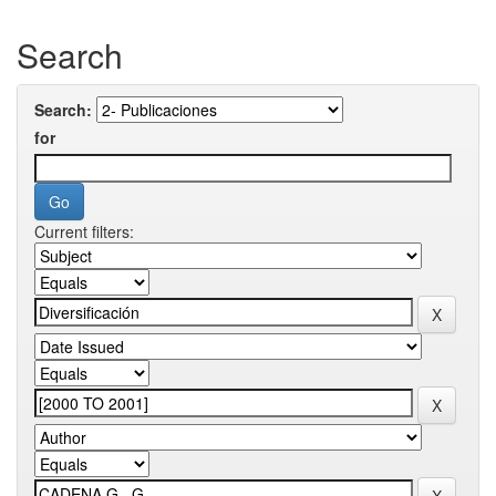
Search
Search:
for
Current filters: