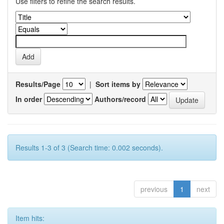
Use filters to refine the search results.
Results/Page
|
Sort items by
In order
Authors/record
Results 1-3 of 3 (Search time: 0.002 seconds).
previous
1
next
Item hits: