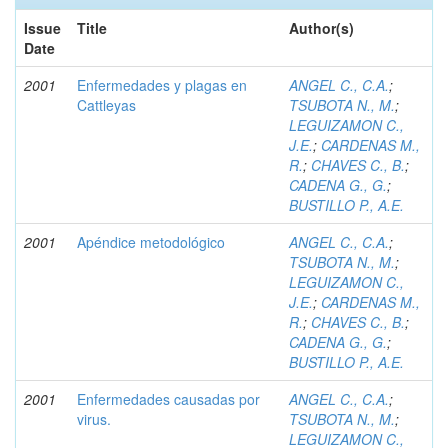
Issue
Title
Author(s)
Date
2001
Enfermedades y plagas en
ANGEL C., C.A.
;
Cattleyas
TSUBOTA N., M.
;
LEGUIZAMON C.,
J.E.
;
CARDENAS M.,
R.
;
CHAVES C., B.
;
CADENA G., G.
;
BUSTILLO P., A.E.
2001
Apéndice metodológico
ANGEL C., C.A.
;
TSUBOTA N., M.
;
LEGUIZAMON C.,
J.E.
;
CARDENAS M.,
R.
;
CHAVES C., B.
;
CADENA G., G.
;
BUSTILLO P., A.E.
2001
Enfermedades causadas por
ANGEL C., C.A.
;
virus.
TSUBOTA N., M.
;
LEGUIZAMON C.,