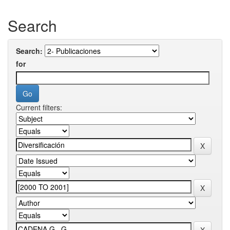
Search
Search:
for
Current filters: