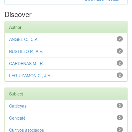
Discover
Author
ANGEL C., C.A.
2
BUSTILLO P., A.E.
2
CARDENAS M., R.
2
LEGUIZAMON C., J.E.
2
Subject
Cattleyas
2
Cenicafé
2
Cultivos asociados
2