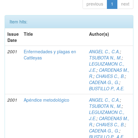
previous
1
next
Item hits:
Issue
Title
Author(s)
Date
2001
Enfermedades y plagas en
ANGEL C., C.A.
;
Cattleyas
TSUBOTA N., M.
;
LEGUIZAMON C.,
J.E.
;
CARDENAS M.,
R.
;
CHAVES C., B.
;
CADENA G., G.
;
BUSTILLO P., A.E.
2001
Apéndice metodológico
ANGEL C., C.A.
;
TSUBOTA N., M.
;
LEGUIZAMON C.,
J.E.
;
CARDENAS M.,
R.
;
CHAVES C., B.
;
CADENA G., G.
;
BUSTILLO P., A.E.