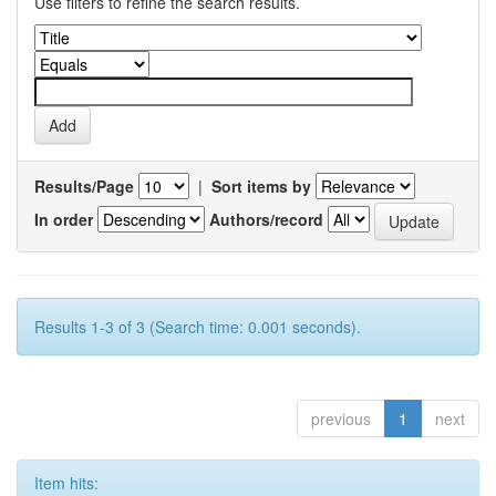
Use filters to refine the search results.
Results/Page
|
Sort items by
In order
Authors/record
Results 1-3 of 3 (Search time: 0.001 seconds).
previous
1
next
Item hits: