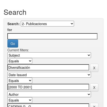
Search
Search:
for
Current filters: