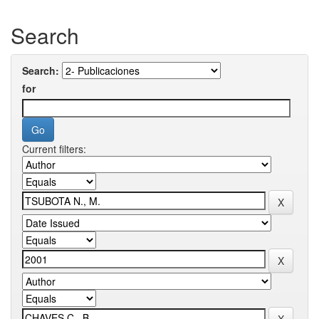
Search
Search:
for
Current filters: