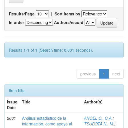
Results/Page
|
Sort items by
In order
Authors/record
Results 1-1 of 1 (Search time: 0.001 seconds).
previous
1
next
Item hits:
Issue
Title
Author(s)
Date
2001
Análisis estadístico de la
ANGEL C., C.A.
;
información, como apoyo al
TSUBOTA N., M.
;