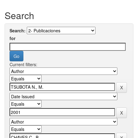
Search
Search:
for
Current filters: