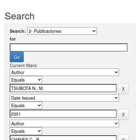
Search
Search:
for
Current filters: