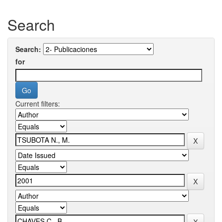
Search
Search:
for
Current filters: