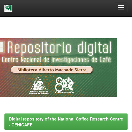
Skip
navigation
Digital repository of the National Coffee Research Centre
- CENICAFE