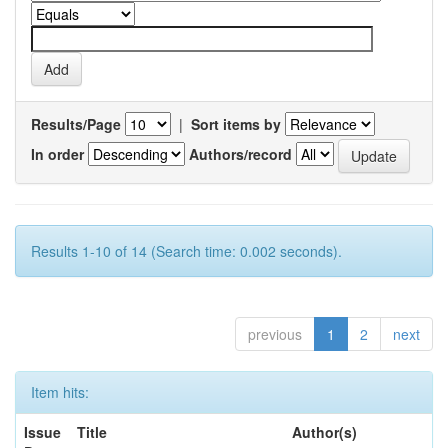
Results/Page
|
Sort items by
In order
Authors/record
Results 1-10 of 14 (Search time: 0.002 seconds).
previous
1
2
next
Item hits:
Issue
Title
Author(s)