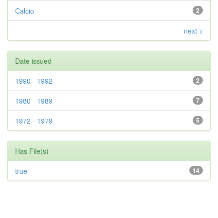
Calcio
2
next >
Date issued
1990 - 1992
2
1980 - 1989
7
1972 - 1979
5
Has File(s)
true
14