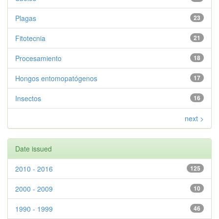
Plagas
23
Fitotecnia
21
Procesamiento
18
Hongos entomopatógenos
17
Insectos
16
next >
Date issued
2010 - 2016
125
2000 - 2009
10
1990 - 1999
46