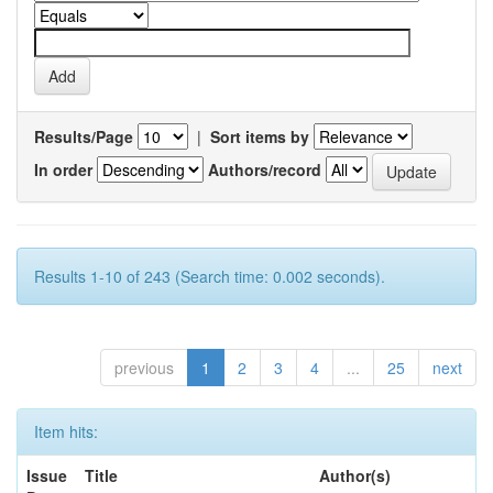
Results/Page
|
Sort items by
In order
Authors/record
Results 1-10 of 243 (Search time: 0.002 seconds).
previous
1
2
3
4
...
25
next
Item hits:
Issue
Title
Author(s)