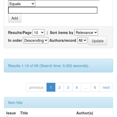
Results/Page
|
Sort items by
In order
Authors/record
Results 1-10 of 58 (Search time: 0.002 seconds).
previous
1
2
3
4
...
6
next
Item hits:
Issue
Title
Author(s)