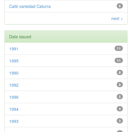
Café variedad Caturra
6
next >
Date issued
1991
11
1995
11
1990
8
1992
8
1996
5
1994
4
1993
3