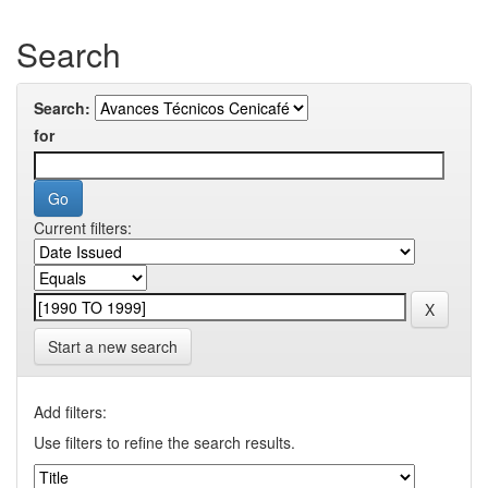
Search
Search:
for
Current filters:
Start a new search
Add filters:
Use filters to refine the search results.