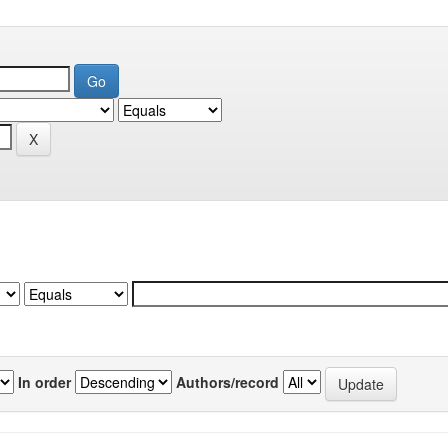
In order
Authors/record