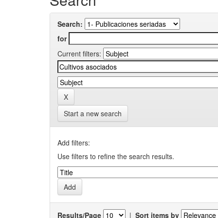
Search:
for
Current filters:
Start a new search
Add filters:
Use filters to refine the search results.
Results/Page
|
Sort items by