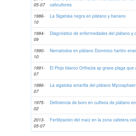
05-07
caficultores
1986-
La Sigatoka negra en plátano y banano
10
1984-
Diagnóstico de enfermedades del plátano y 
09
1990-
Nematodos en plátano Dominico hartón en
10
1991-
El Piojo blanco Orthezia sp grave plaga que 
07
1986-
La sigatoka amarilla del plátano Mycosphaer
07
1975-
Deficiencia de boro en cultivos de plátano en
02
2013-
Fertilización del maíz en la zona cafetera c
05-07