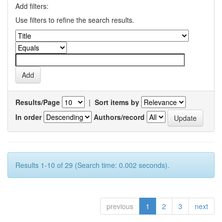
Add filters:
Use filters to refine the search results.
Results/Page
|
Sort items by
In order
Authors/record
Results 1-10 of 29 (Search time: 0.002 seconds).
previous
1
2
3
next