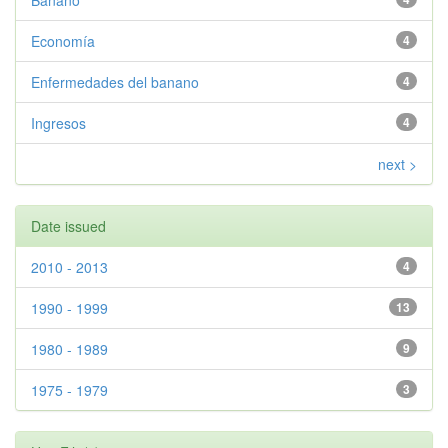
Banano
Economía
4
Enfermedades del banano
4
Ingresos
4
next >
Date issued
2010 - 2013
4
1990 - 1999
13
1980 - 1989
9
1975 - 1979
3