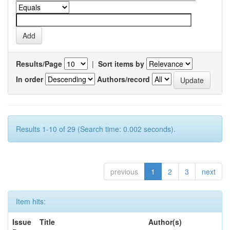
Results/Page
|
Sort items by
In order
Authors/record
Results 1-10 of 29 (Search time: 0.002 seconds).
previous
1
2
3
next
Item hits:
Issue
Title
Author(s)