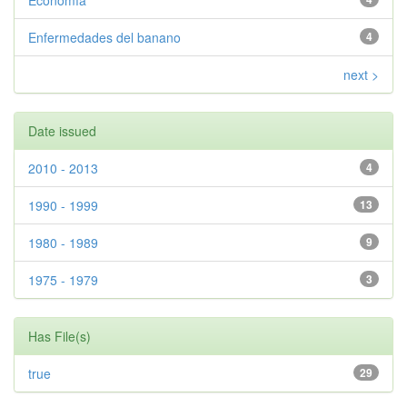
Economía
Enfermedades del banano
4
next >
Date issued
2010 - 2013
4
1990 - 1999
13
1980 - 1989
9
1975 - 1979
3
Has File(s)
true
29