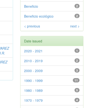
Beneficio
2
Beneficio ecológico
2
< previous
next >
Date issued
VAREZ
2020 - 2021
1
J.R.
2010 - 2019
2
IREZ
2000 - 2009
3
1990 - 1999
11
1980 - 1989
5
1970 - 1979
4