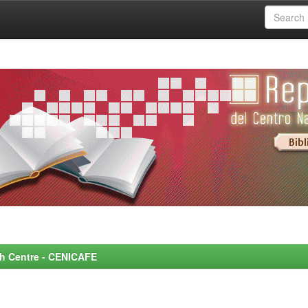
rch Centre - CENICAFE