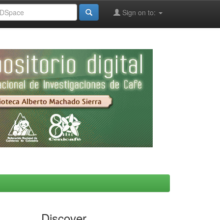
Sign on to:
Discover