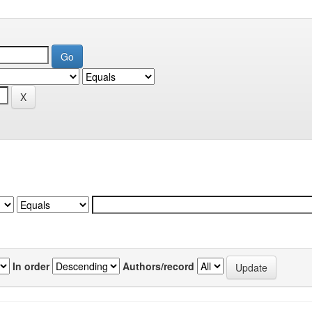
In order
Authors/record