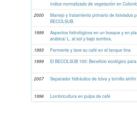
índice normalizado de vegetación en Colomb
2000
Manejo y tratamiento primario de lixiviados 
BECOLSUB.
1999
Aspectos hidrológicos en un bosque y en pla
arabica/ L. al sol y bajo sombra.
1993
Fermente y lave su café en el tanque tina
1999
El BECOLSUB 100: Beneficio ecológico para
2007
Separador hidráulico de tolva y tornillo sinfín
1996
Lombricultura en pulpa de café