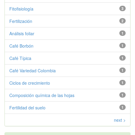
Fitofisiología
3
Fertilización
2
Análisis foliar
1
Café Borbón
1
Café Típica
1
Café Variedad Colombia
1
Ciclos de crecimiento
1
Composición química de las hojas
1
Fertilidad del suelo
1
next >