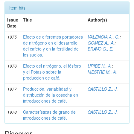
Item hits:
Issue
Title
Author(s)
Date
1975
Efecto de diferentes portadores
VALENCIA A., G.
;
de nitrógeno en el desarrollo
GOMEZ A., A.
;
del cafeto y en la fertilidad de
BRAVO G., E.
los suelos.
1976
Efecto del nitrógeno, el fósforo
URIBE H., A.
;
y el Potasio sobre la
MESTRE M., A.
produccion de café.
1977
Producción, variabilidad y
CASTILLO Z., J.
distribución de la cosecha en
introducciones de café.
1978
Características de grano de
CASTILLO Z., J.
introducciones de café.
Discover