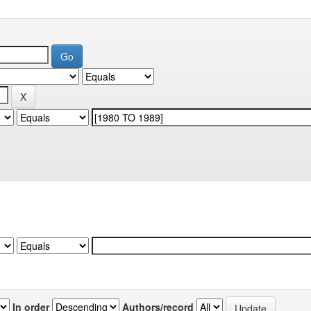
In order
Authors/record