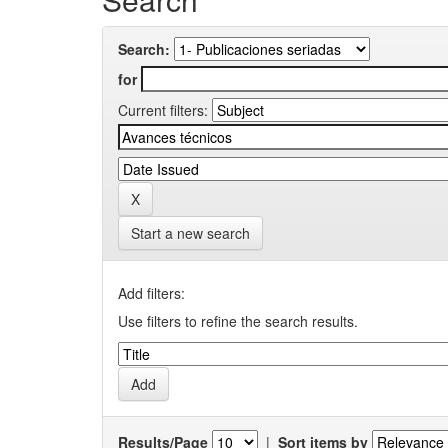
Search:
for
Current filters:
Start a new search
Add filters:
Use filters to refine the search results.
Results/Page
|
Sort items by