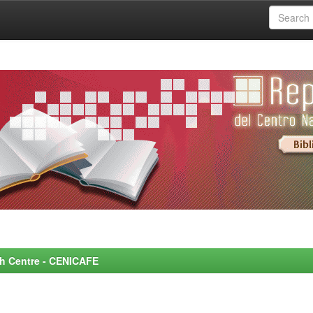
rch Centre - CENICAFE