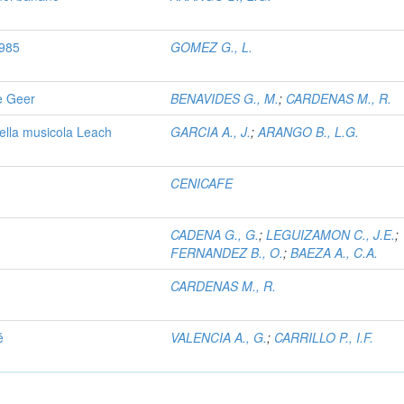
1985
GOMEZ G., L.
De Geer
BENAVIDES G., M.
;
CARDENAS M., R.
ella musicola Leach
GARCIA A., J.
;
ARANGO B., L.G.
CENICAFE
CADENA G., G.
;
LEGUIZAMON C., J.E.
;
FERNANDEZ B., O.
;
BAEZA A., C.A.
CARDENAS M., R.
é
VALENCIA A., G.
;
CARRILLO P., I.F.