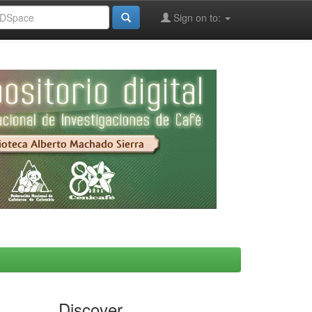
Sign on to:
Discover