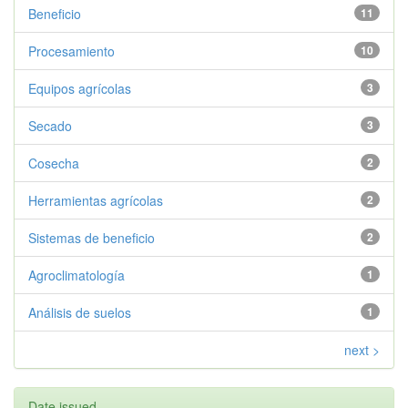
Beneficio
11
Procesamiento
10
Equipos agrícolas
3
Secado
3
Cosecha
2
Herramientas agrícolas
2
Sistemas de beneficio
2
Agroclimatología
1
Análisis de suelos
1
next >
Date issued