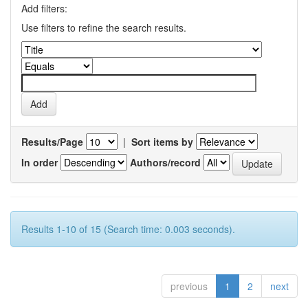
Add filters:
Use filters to refine the search results.
Results/Page
|
Sort items by
In order
Authors/record
Results 1-10 of 15 (Search time: 0.003 seconds).
previous
1
2
next