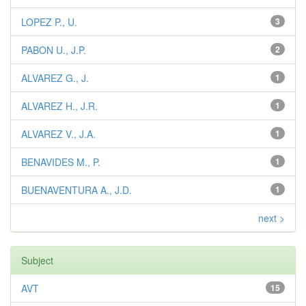
LOPEZ P., U.
3
PABON U., J.P.
2
ALVAREZ G., J.
1
ALVAREZ H., J.R.
1
ALVAREZ V., J.A.
1
BENAVIDES M., P.
1
BUENAVENTURA A., J.D.
1
next >
Subject
AVT
15