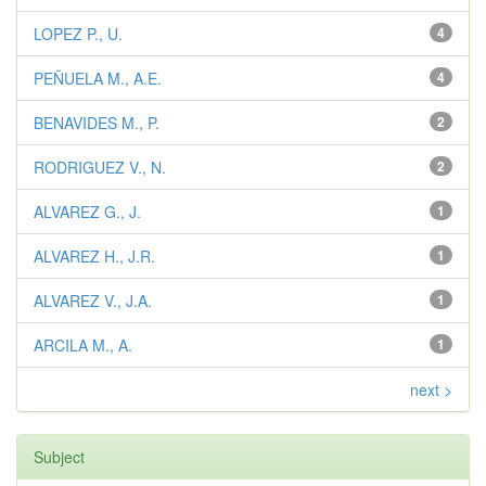
LOPEZ P., U.
4
PEÑUELA M., A.E.
4
BENAVIDES M., P.
2
RODRIGUEZ V., N.
2
ALVAREZ G., J.
1
ALVAREZ H., J.R.
1
ALVAREZ V., J.A.
1
ARCILA M., A.
1
next >
Subject