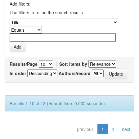
Add filters:
Use filters to refine the search results.
Results/Page
|
Sort items by
In order
Authors/record
Results 1-10 of 13 (Search time: 0.002 seconds).
previous
1
2
next