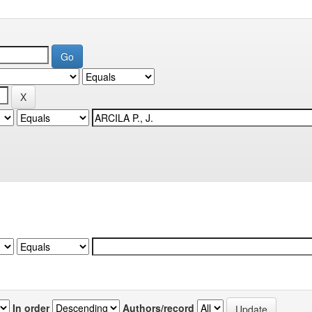
In order
Authors/record