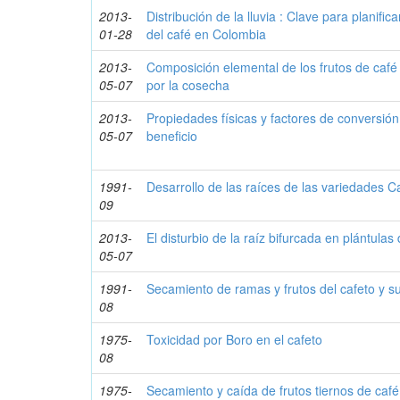
2013-
Distribución de la lluvia : Clave para planifica
01-28
del café en Colombia
2013-
Composición elemental de los frutos de café 
05-07
por la cosecha
2013-
Propiedades físicas y factores de conversión
05-07
beneficio
1991-
Desarrollo de las raíces de las variedades C
09
2013-
El disturbio de la raíz bifurcada en plántulas
05-07
1991-
Secamiento de ramas y frutos del cafeto y su
08
1975-
Toxicidad por Boro en el cafeto
08
1975-
Secamiento y caída de frutos tiernos de café