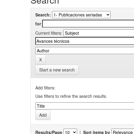
Search:
for
Current filters:
Start a new search
Add filters:
Use filters to refine the search results.
Results/Page
|
Sort items by