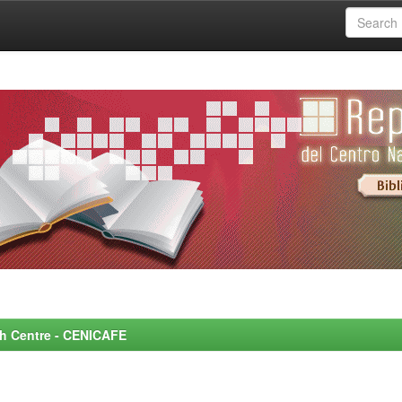
rch Centre - CENICAFE