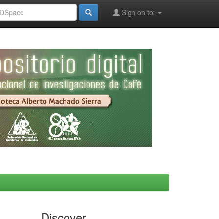
Sign on to:
Discover