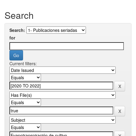
Search
Search:
for
Current filters: