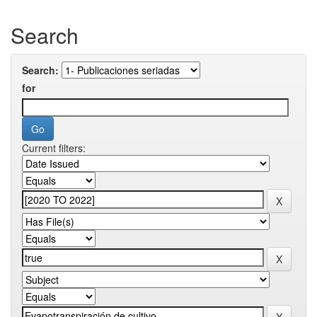
Search
Search:
for
Current filters: