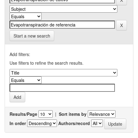
Start a new search
Add filters:
Use filters to refine the search results.
Results/Page
|
Sort items by
In order
Authors/record