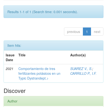
Results 1-1 of 1 (Search time: 0.001 seconds).
previous
1
next
Item hits:
Issue
Title
Author(s)
Date
2021
Comportamiento de tres
SUAREZ V., S.
;
fertilizantes potásicos en un
CARRILLO P., I.F.
Typic Dystrandept.>
Discover
Author