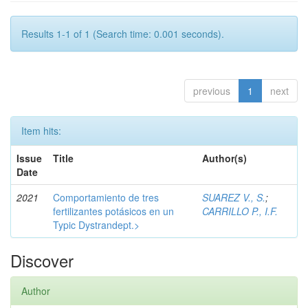
Results 1-1 of 1 (Search time: 0.001 seconds).
previous
1
next
Item hits:
Issue
Title
Author(s)
Date
2021
Comportamiento de tres
SUAREZ V., S.
;
fertilizantes potásicos en un
CARRILLO P., I.F.
Typic Dystrandept.>
Discover
Author