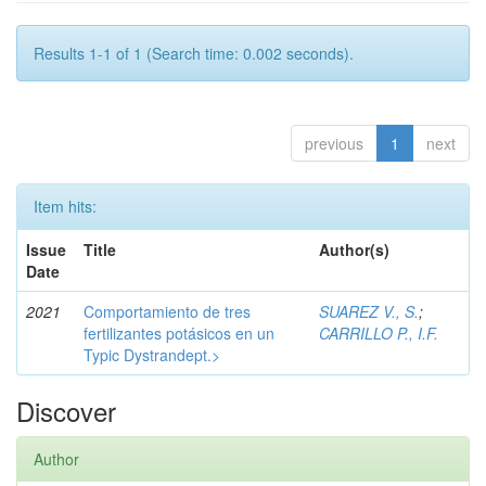
Results 1-1 of 1 (Search time: 0.002 seconds).
previous
1
next
Item hits:
Issue
Title
Author(s)
Date
2021
Comportamiento de tres
SUAREZ V., S.
;
fertilizantes potásicos en un
CARRILLO P., I.F.
Typic Dystrandept.>
Discover
Author