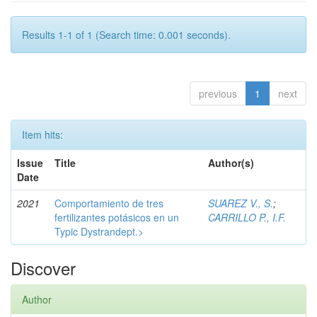
Results 1-1 of 1 (Search time: 0.001 seconds).
previous
1
next
Item hits:
Issue
Title
Author(s)
Date
2021
Comportamiento de tres
SUAREZ V., S.
;
fertilizantes potásicos en un
CARRILLO P., I.F.
Typic Dystrandept.>
Discover
Author