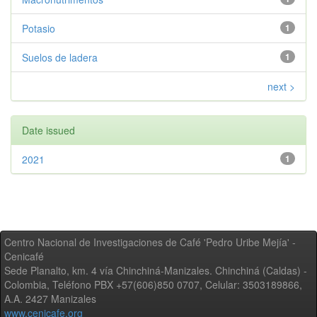
Potasio
1
Suelos de ladera
1
next >
Date issued
2021
1
Centro Nacional de Investigaciones de Café 'Pedro Uribe Mejía' -
Cenicafé
Sede Planalto, km. 4 vía Chinchiná-Manizales. Chinchiná (Caldas) -
Colombia, Teléfono PBX +57(606)850 0707, Celular: 3503189866,
A.A. 2427 Manizales
www.cenicafe.org