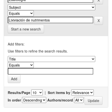
Start a new search
Add filters:
Use filters to refine the search results.
Results/Page
|
Sort items by
In order
Authors/record