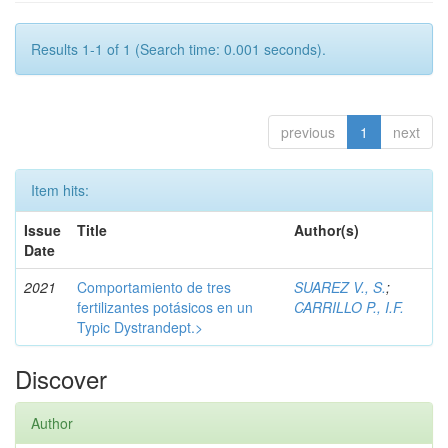
Results 1-1 of 1 (Search time: 0.001 seconds).
previous
1
next
Item hits:
Issue
Title
Author(s)
Date
2021
Comportamiento de tres
SUAREZ V., S.
;
fertilizantes potásicos en un
CARRILLO P., I.F.
Typic Dystrandept.>
Discover
Author