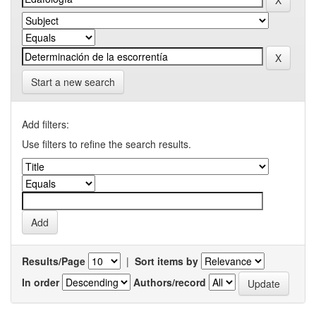
Start a new search
Add filters:
Use filters to refine the search results.
Results/Page
|
Sort items by
In order
Authors/record