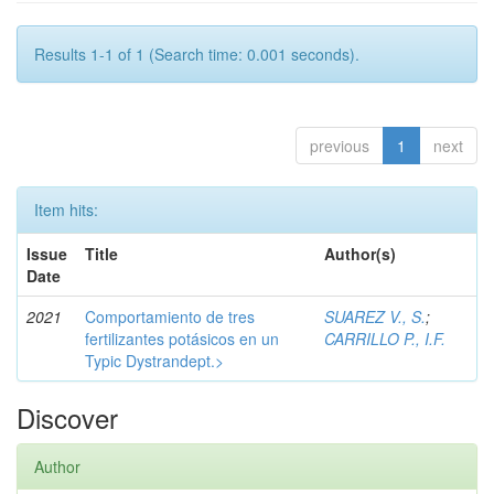
Results 1-1 of 1 (Search time: 0.001 seconds).
previous
1
next
Item hits:
Issue
Title
Author(s)
Date
2021
Comportamiento de tres
SUAREZ V., S.
;
fertilizantes potásicos en un
CARRILLO P., I.F.
Typic Dystrandept.>
Discover
Author