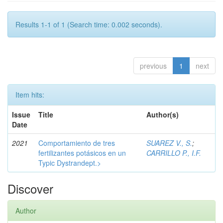
Results 1-1 of 1 (Search time: 0.002 seconds).
previous
1
next
Item hits:
Issue
Title
Author(s)
Date
2021
Comportamiento de tres
SUAREZ V., S.
;
fertilizantes potásicos en un
CARRILLO P., I.F.
Typic Dystrandept.>
Discover
Author