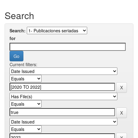
Search
Search:
for
Current filters: