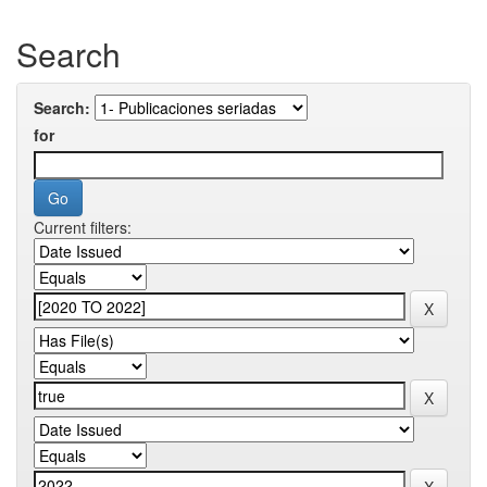
Search
Search:
for
Current filters: