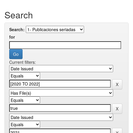
Search
Search:
for
Current filters: