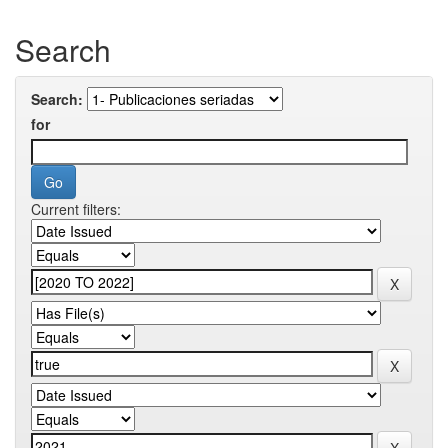
Search
Search:
for
Current filters: