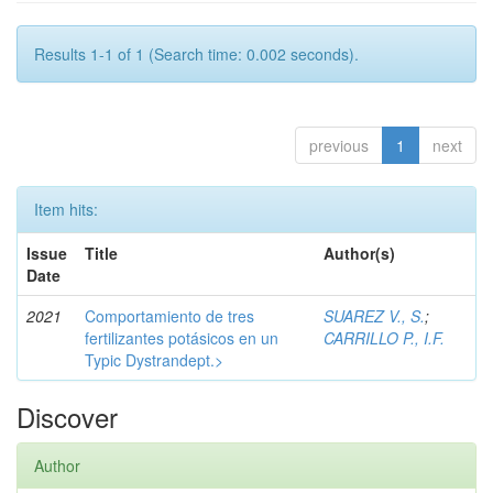
Results 1-1 of 1 (Search time: 0.002 seconds).
previous
1
next
Item hits:
Issue
Title
Author(s)
Date
2021
Comportamiento de tres
SUAREZ V., S.
;
fertilizantes potásicos en un
CARRILLO P., I.F.
Typic Dystrandept.>
Discover
Author