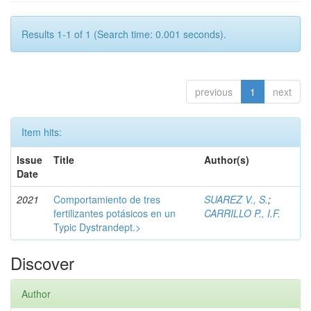
Results 1-1 of 1 (Search time: 0.001 seconds).
previous
1
next
Item hits:
Issue
Title
Author(s)
Date
2021
Comportamiento de tres
SUAREZ V., S.
;
fertilizantes potásicos en un
CARRILLO P., I.F.
Typic Dystrandept.>
Discover
Author