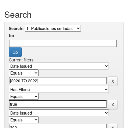
Search
Search:
for
Current filters: