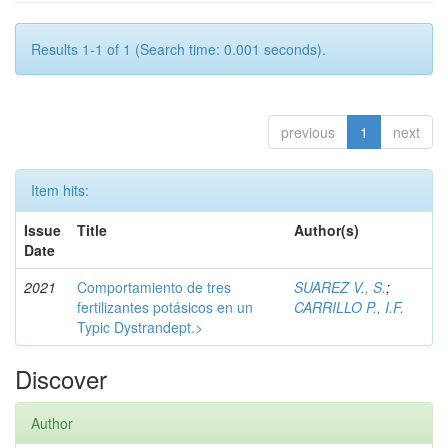
Results 1-1 of 1 (Search time: 0.001 seconds).
previous
1
next
Item hits:
Issue
Title
Author(s)
Date
2021
Comportamiento de tres
SUAREZ V., S.
;
fertilizantes potásicos en un
CARRILLO P., I.F.
Typic Dystrandept.>
Discover
Author