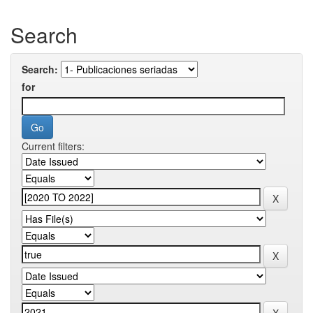
Search
Search:
for
Current filters: