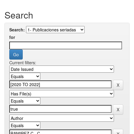
Search
Search:
for
Current filters: