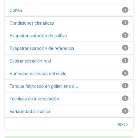
Coffea
1
Condiciones climáticas
1
Evapotranspiración de cultivo
1
Evapotranspiración de referencia
1
Evotranspiración real
1
Humedad estimada del suelo
1
Tanque fabricado en polietileno d...
1
Técnicas de interpolación
1
Variabilidad climática
1
next >