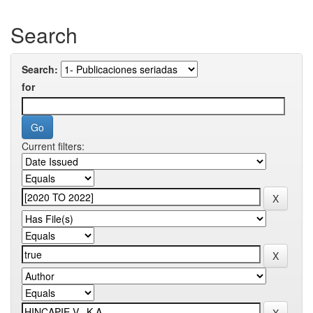
Search
Search:
for
Current filters: