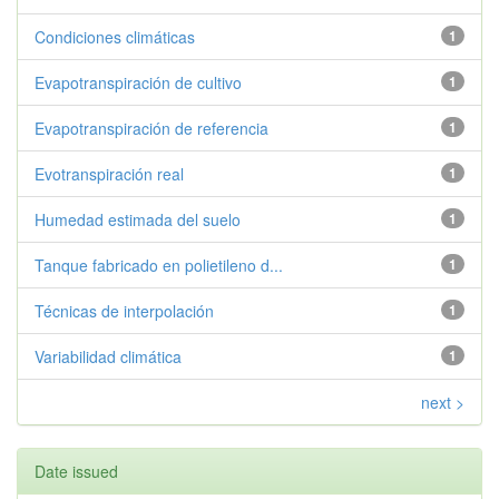
Condiciones climáticas
1
Evapotranspiración de cultivo
1
Evapotranspiración de referencia
1
Evotranspiración real
1
Humedad estimada del suelo
1
Tanque fabricado en polietileno d...
1
Técnicas de interpolación
1
Variabilidad climática
1
next >
Date issued