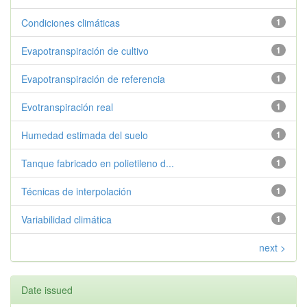
Condiciones climáticas
1
Evapotranspiración de cultivo
1
Evapotranspiración de referencia
1
Evotranspiración real
1
Humedad estimada del suelo
1
Tanque fabricado en polietileno d...
1
Técnicas de interpolación
1
Variabilidad climática
1
next >
Date issued