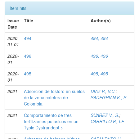
Item hits:
Issue
Title
Author(s)
Date
2020-
494
494, 494
01-01
2020-
496
496, 496
01
2020-
495
495, 495
01
2021
Adsorción de fósforo en suelos
DIAZ P., V.C.
;
de la zona cafetera de
SADEGHIAN K., S.
Colombia
2021
Comportamiento de tres
SUAREZ V., S.
;
fertilizantes potásicos en un
CARRILLO P., I.F.
Typic Dystrandept.>