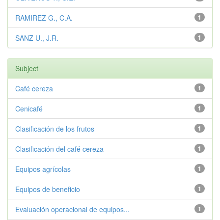
RAMIREZ G., C.A.
1
SANZ U., J.R.
1
Subject
Café cereza
1
Cenicafé
1
Clasificación de los frutos
1
Clasificación del café cereza
1
Equipos agrícolas
1
Equipos de beneficio
1
Evaluación operacional de equipos...
1